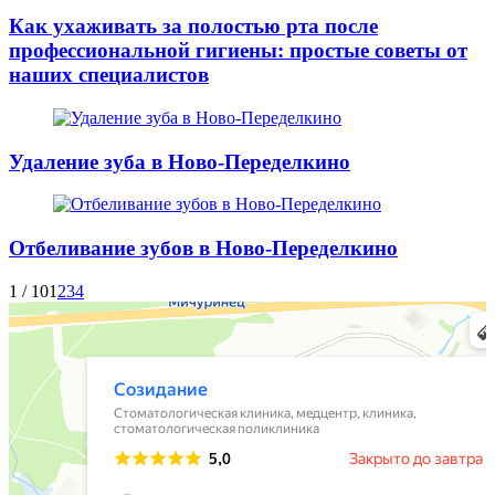
Как ухаживать за полостью рта после
профессиональной гигиены: простые советы от
наших специалистов
Удаление зуба в Ново-Переделкино
Отбеливание зубов в Ново-Переделкино
1 / 10
1
2
3
4