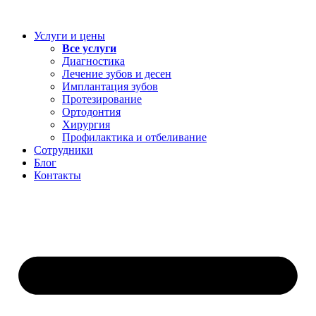
Перейти
к
Услуги и цены
содержимому
Все услуги
Диагностика
Лечение зубов и десен
Имплантация зубов
Протезирование
Ортодонтия
Хирургия
Профилактика и отбеливание
Сотрудники
Блог
Контакты