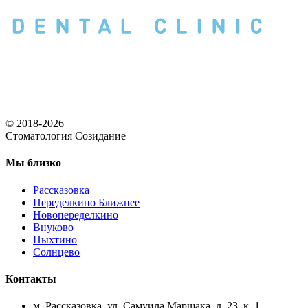
© 2018-2026
Стоматология Созидание
Мы близко
Рассказовка
Переделкино Ближнее
Новопеределкино
Внуково
Пыхтино
Солнцево
Контакты
м. Рассказовка, ул. Самуила Маршака, д. 23, к. 1