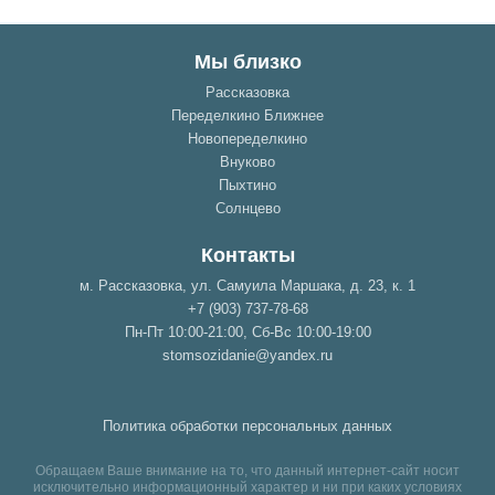
Мы близко
Рассказовка
Переделкино Ближнее
Новопеределкино
Внуково
Пыхтино
Солнцево
Контакты
м. Рассказовка, ул. Самуила Маршака, д. 23, к. 1
+7 (903) 737-78-68
Пн-Пт 10:00-21:00, Сб-Вс 10:00-19:00
stomsozidanie@yandex.ru
Политика обработки персональных данных
Обращаем Ваше внимание на то, что данный интернет-сайт носит
исключительно информационный характер и ни при каких условиях