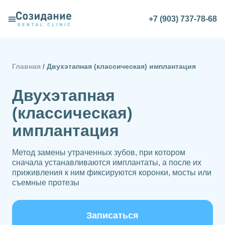
+7 (903) 737-78-68
Услуги и цены
Главная
/
Двухэтапная (классическая) имплантация
Двухэтапная
(классическая)
имплантация
Метод замены утраченных зубов, при котором
сначала устанавливаются имплантаты, а после их
приживления к ним фиксируются коронки, мосты или
съемные протезы
Записаться