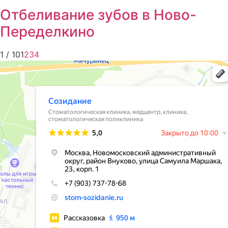
Отбеливание зубов в Ново-
Переделкино
1 / 10
1
2
3
4