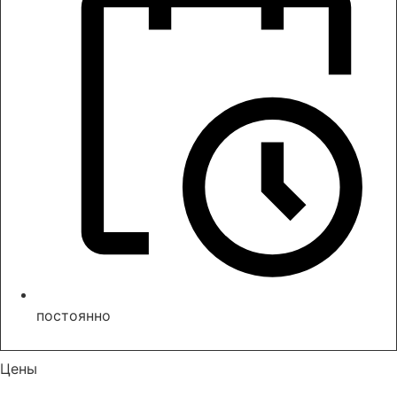
постоянно
Записаться
Цены