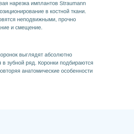
вая нарезка имплантов Straumann
озиционирование в костной ткани.
овятся неподвижными, прочно
ние и смещение.
коронок выглядят абсолютно
 в зубной ряд. Коронки подбираются
повторяя анатомические особенности