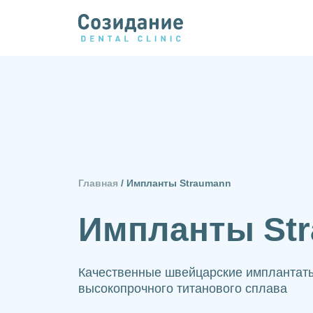
Главная
/
Импланты Straumann
Импланты St
Качественные швейцарские имплантат
высокопрочного титанового сплава