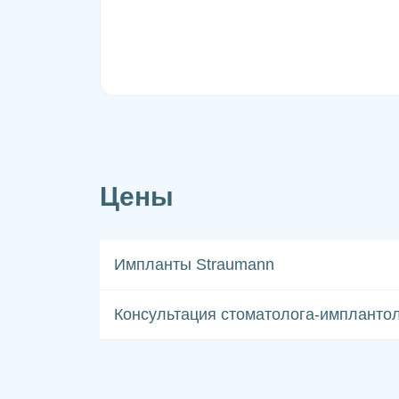
Цены
Импланты Straumann
Консультация стоматолога-импланто