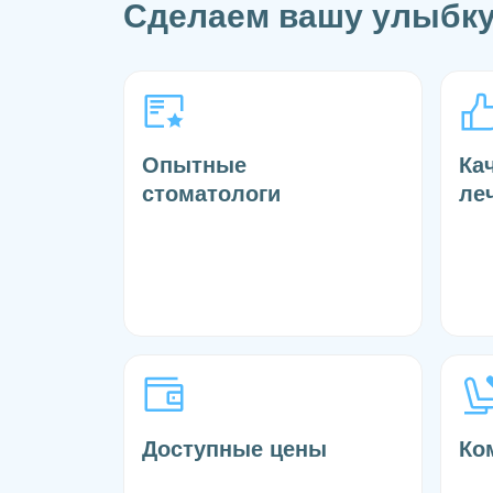
Сделаем вашу улыбку
Опытные
Ка
стоматологи
ле
Доступные цены
Ко