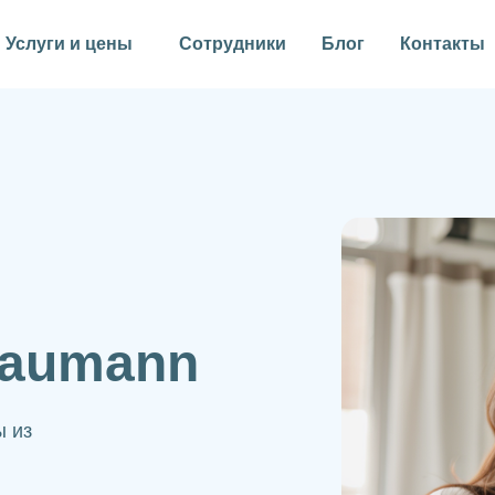
Услуги и цены
Сотрудники
Блог
Контакты
raumann
ы из