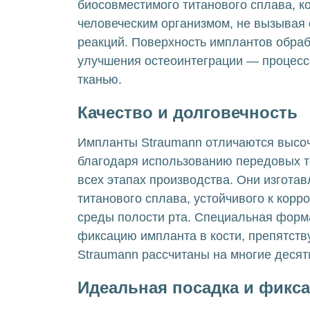
биосовместимого титанового сплава, к
человеческим организмом, не вызывая 
реакций. Поверхность имплантов обра
улучшения остеоинтеграции — процесс
тканью.
Качество и долговечность
Импланты Straumann отличаются высо
благодаря использованию передовых т
всех этапах производства. Они изгота
титанового сплава, устойчивого к корр
среды полости рта. Специальная форм
фиксацию импланта в кости, препятст
Straumann рассчитаны на многие десят
Идеальная посадка и фикс