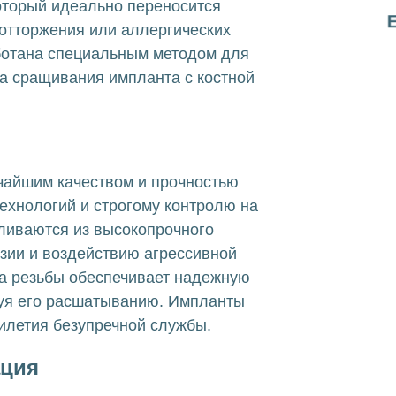
оторый идеально переносится
отторжения или аллергических
ботана специальным методом для
а сращивания импланта с костной
чайшим качеством и прочностью
ехнологий и строгому контролю на
вливаются из высокопрочного
озии и воздействию агрессивной
а резьбы обеспечивает надежную
вуя его расшатыванию. Импланты
илетия безупречной службы.
ация