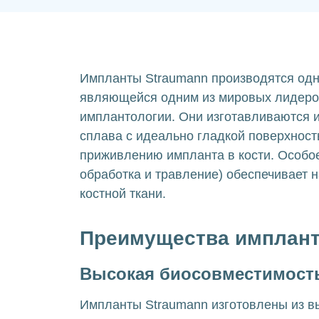
Импланты Straumann производятся од
являющейся одним из мировых лидеров
имплантологии. Они изготавливаются и
сплава с идеально гладкой поверхност
приживлению импланта в кости. Особое
обработка и травление) обеспечивает
костной ткани.
Преимущества имплант
Высокая биосовместимост
Импланты Straumann изготовлены из в