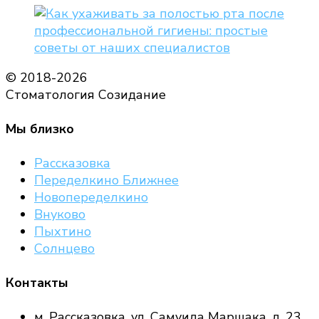
© 2018-2026
Стоматология Созидание
Мы близко
Рассказовка
Переделкино Ближнее
Новопеределкино
Внуково
Пыхтино
Солнцево
Контакты
м. Рассказовка, ул. Самуила Маршака, д. 23,