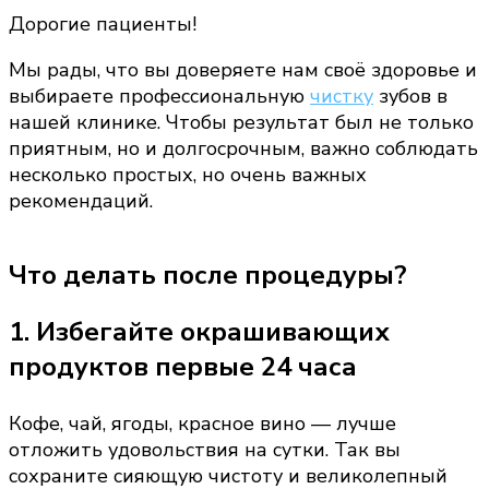
Дорогие пациенты!
Мы рады, что вы доверяете нам своё здоровье и
выбираете профессиональную
чистку
зубов в
нашей клинике. Чтобы результат был не только
приятным, но и долгосрочным, важно соблюдать
несколько простых, но очень важных
рекомендаций.
Что делать после процедуры?
1. Избегайте окрашивающих
продуктов первые 24 часа
Кофе, чай, ягоды, красное вино — лучше
отложить удовольствия на сутки. Так вы
сохраните сияющую чистоту и великолепный