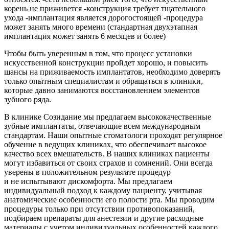
корень не приживется -конструкция требует тщательного
ухода -имплантация является дорогостоящей -процедура
может занять много времени (стандартная двухэтапная
имплантация может занять 6 месяцев и более)
Чтобы быть уверенным в том, что процесс установки
искусственной конструкции пройдет хорошо, и повысить
шансы на приживаемость имплантатов, необходимо доверять
только опытным специалистам и обращаться в клиники,
которые давно занимаются восстановлением элементов
зубного ряда.
В клинике Созидание мы предлагаем высококачественные
зубные имплантаты, отвечающие всем международным
стандартам. Наши опытные стоматологи проходят регулярное
обучение в ведущих клиниках, что обеспечивает высокое
качество всех вмешательств. В наших клиниках пациенты
могут избавиться от своих страхов и сомнений. Они всегда
уверены в положительном результате процедур
и не испытывают дискомфорта. Мы предлагаем
индивидуальный подход к каждому пациенту, учитывая
анатомические особенности его полости рта. Мы проводим
процедуры только при отсутствии противопоказаний,
подбираем препараты для анестезии и другие расходные
материалы с учетом индивидуальных особенностей каждого