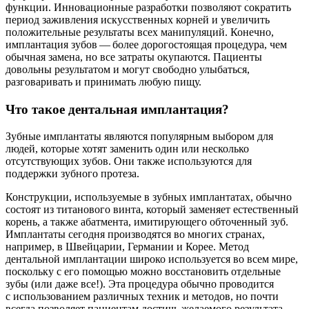
функции. Инновационные разработки позволяют сократить
период заживления искусственных корней и увеличить
положительные результаты всех манипуляций. Конечно,
имплантация зубов — более дорогостоящая процедура, чем
обычная замена, но все затраты окупаются. Пациенты
довольны результатом и могут свободно улыбаться,
разговаривать и принимать любую пищу.
Что такое дентальная имплантация?
Зубные имплантаты являются популярным выбором для
людей, которые хотят заменить один или несколько
отсутствующих зубов. Они также используются для
поддержки зубного протеза.
Конструкции, используемые в зубных имплантатах, обычно
состоят из титанового винта, который заменяет естественный
корень, а также абатмента, имитирующего обточенный зуб.
Имплантаты сегодня производятся во многих странах,
например, в Швейцарии, Германии и Корее. Метод
дентальной имплантации широко используется во всем мире,
поскольку с его помощью можно восстановить отдельные
зубы (или даже все!). Эта процедура обычно проводится
с использованием различных техник и методов, но почти
всегда позволяет пациентам достичь желаемого результата.