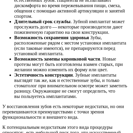
естественных зубов. Пациенты не испытывают
дискомфорта во время пережевывания пищи, смеха,
общения с помощью активной артикуляции и занятий
спортом.
Длительный срок службы
. Зубной имплантат может
прослужить долго — некоторые производители дают
пожизненную гарантию на свои конструкции.
Возможность сохранения здоровья
Зубы,
расположенные рядом с местом установки имплантата
(если таковые имеются), не препарируются перед
установкой имплантата.
Возможность замены коронковой части
. Новые
протезы могут быть изготовлены взамен старых, при
желании можно изменить их форму или цвет.
Эстетичность конструкции
. Зубные имплантаты
выглядят так же, как и естественные зубы, и только
стоматолог при внимательном осмотре может заметить
разницу. Окружающие не смогут определить, что
вы пользуетесь имплантатами.
У восстановления зубов есть некоторые недостатки, но они
перевешиваются преимуществами с точки зрения
функциональности и внешнего вида.
К потенциальным недостаткам этого вида процедуры
относятся: -есть небольшой риск того, что искусственный