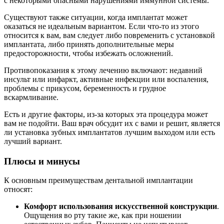
с некоторыми опасными нарушениями иммунной системы.
Существуют также ситуации, когда имплантат может
оказаться не идеальным вариантом. Если что-то из этого
относится к вам, вам следует либо повременить с установкой
имплантата, либо принять дополнительные меры
предосторожности, чтобы избежать осложнений.
Противопоказания к этому лечению включают: недавний
инсульт или инфаркт, активные инфекции или воспаления,
проблемы с прикусом, беременность и грудное
вскармливание.
Есть и другие факторы, из-за которых эта процедура может
вам не подойти. Ваш врач обсудит их с вами и решит, является
ли установка зубных имплантатов лучшим выходом или есть
лучший вариант.
Плюсы и минусы
К основным преимуществам дентальной имплантации
относят:
Комфорт использования искусственной конструкции
.
Ощущения во рту такие же, как при ношении