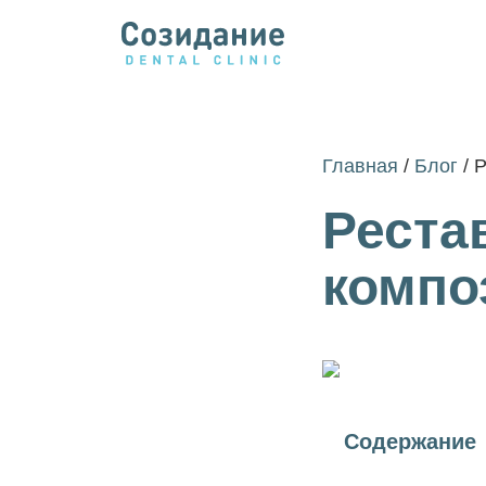
Главная
/
Блог
/
Р
Реста
компо
Содержание