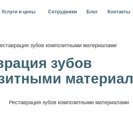
Услуги и цены
Сотрудники
Блог
Контакты
еставрация зубов композитными материалами
врация зубов
зитными материа