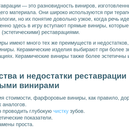
аврации — это разновидность виниров, изготовленн
его материала. Они широко используются при терап
логии, но их понятие довольно узкое, когда речь иде
енно здесь в игру вступают прямые виниры, которые
(эстетическими) реставрациями.
ры имеют много тех же преимуществ и недостатков,
иниры. Керамические изделия выбирают при более 
циях. Керамические виниры также более эстетичны 
тва и недостатки реставрации
ными винирами
ия стоимости, фарфоровые виниры, как правило, до
 аналогов.
о проводить глубокую
чистку
зубов.
тические показатели.
амены проста.