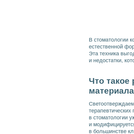
В стоматологии к
естественной фо
Эта техника выго
и недостатки, ко
Что такое
материал
Светоотверждаем
терапевтических 
в стоматологии у
и модифицируется
в большинстве кл