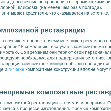
ые и долговечные по сравнению с керамическими ви
лярной шлифовки (не менее чем раз в полгода).
впитывают красители, что сказывается на эстетике.
омпозитной реставрации
ов возникает вопрос: почему мне нужно регулярно п
аврации? К сожалению, в случае с композитными на
имостью. Со временем они теряют свой первоначаль
роцедура необходима для поддержания эстетическог
таврация композитных виниров обычно проводится 
де и
гигиене
композитные конструкции вполне могут 
непрямые композитные рестав
а композитной реставрации — прямая и непрямая. 
ючается в процессе изготовления. Прямые композит