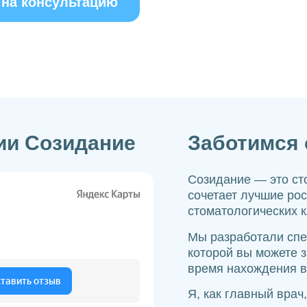
 на консультацию
ии Созидание
Заботимся 
Созидание — это ст
сочетает лучшие ро
стоматологических 
Мы разработали спе
которой вы можете з
время нахождения в
Я, как главный врач