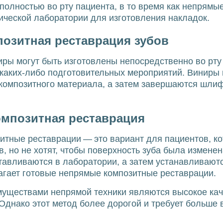
полностью во рту пациента, в то время как непрямы
ической лаборатории для изготовления накладок.
озитная реставрация зубов
ры могут быть изготовлены непосредственно во рту 
 каких-либо подготовительных мероприятий. Виниры
 композитного материала, а затем завершаются шли
омпозитная реставрация
тные реставрации — это вариант для пациентов, ко
в, но не хотят, чтобы поверхность зуба была измене
тавливаются в лаборатории, а затем устанавливаютс
гает готовые непрямые композитные реставрации.
уществами непрямой техники являются высокое каче
 Однако этот метод более дорогой и требует больше