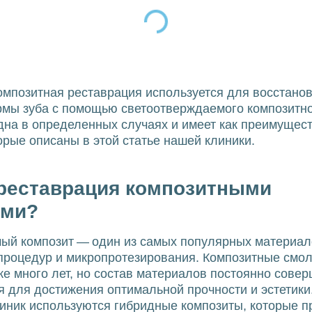
омпозитная реставрация используется для восстано
рмы зуба с помощью светоотверждаемого композитно
дна в определенных случаях и имеет как преимущест
торые описаны в этой статье нашей клиники.
 реставрация композитными
ами?
ый композит — один из самых популярных материал
процедур и микропротезирования. Композитные смо
же много лет, но состав материалов постоянно сове
 для достижения оптимальной прочности и эстетики
иник используются гибридные композиты, которые п