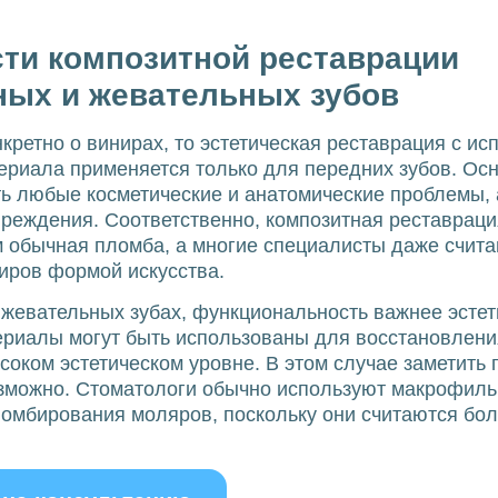
ти композитной реставрации
ых и жевательных зубов
нкретно о винирах, то эстетическая реставрация с и
ериала применяется только для передних зубов. Ос
ь любые косметические и анатомические проблемы, 
реждения. Соответственно, композитная реставраци
м обычная пломба, а многие специалисты даже счит
иров формой искусства.
о жевательных зубах, функциональность важнее эстет
ериалы могут быть использованы для восстановлен
ысоком эстетическом уровне. В этом случае заметить 
озможно. Стоматологи обычно используют макрофил
ломбирования моляров, поскольку они считаются бо