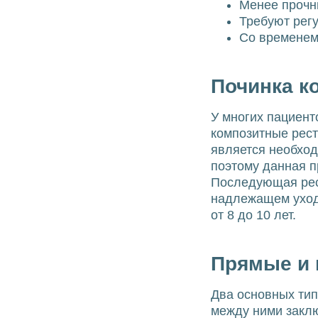
Менее прочн
Требуют регу
Со временем 
Починка к
У многих пациент
композитные рест
является необход
поэтому данная п
Последующая рес
надлежащем ухо
от 8 до 10 лет.
Прямые и 
Два основных тип
между ними закл